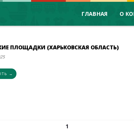
ГЛАВНАЯ
О К
КИЕ ПЛОЩАДКИ (ХАРЬКОВСКАЯ ОБЛАСТЬ)
025
ЫТЬ →
1