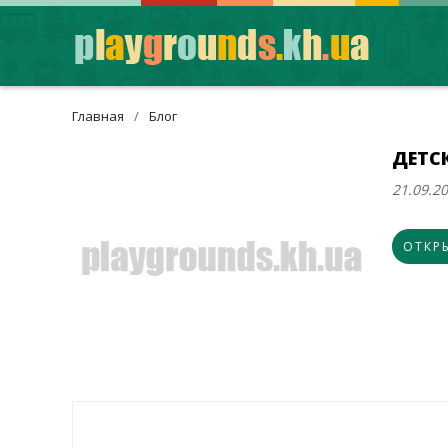
Главная
/
Блог
ДЕТС
21.09.2
ОТКР