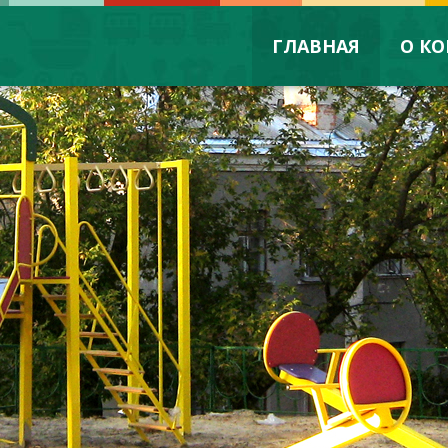
ГЛАВНАЯ
О К