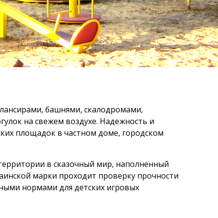
балансирами, башнями, скалодромами,
гулок на свежем воздухе. Надежность и
ких площадок в частном доме, городском
 территории в сказочный мир, наполненный
аинской марки проходит проверку прочности
ьными нормами для детских игровых