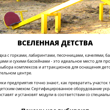
ВСЕЛЕННАЯ ДЕТСТВА
адка с горками, лабиринтами, песочницами, качелями, 
ми и сухими бассейнами - это идеальное место для про
выбора комплексов и аттракционов для оснащения детс
тельном центре.
ики предприятия точно знают, как превратить участок
тским смехом. Сертифицированное оборудование укр
оставят и установят модули в соответствии со специал