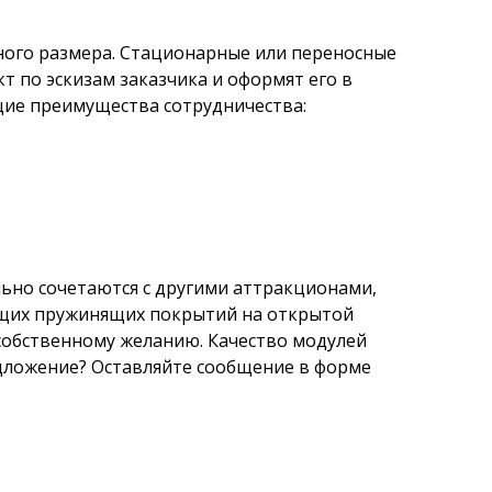
ного размера. Стационарные или переносные
 по эскизам заказчика и оформят его в
щие преимущества сотрудничества:
ьно сочетаются с другими аттракционами,
ящих пружинящих покрытий на открытой
собственному желанию. Качество модулей
дложение? Оставляйте сообщение в форме