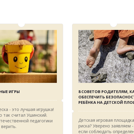
НЫЕ ИГРЫ
8 СОВЕТОВ РОДИТЕЛЯМ, К
ОБЕСПЕЧИТЬ БЕЗОПАСНОС
РЕБЁНКА НА ДЕТСКОЙ ПЛ
еска - это лучшая игрушка!
 так считал Ушинский.
Детская игровая площадка
течественной педагогики
риска? Уверено заявляем -
 верить.
если соблюдать определё