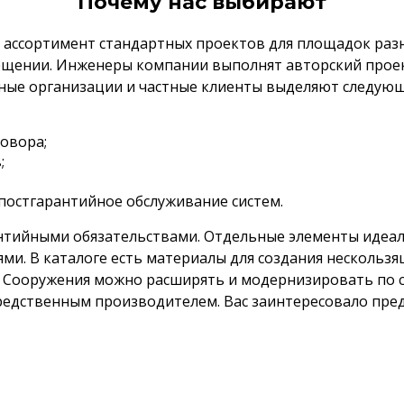
Почему нас выбирают
 ассортимент стандартных проектов для площадок раз
ещении. Инженеры компании выполнят авторский проект
дные организации и частные клиенты выделяют следую
говора;
;
постгарантийное обслуживание систем.
нтийными обязательствами. Отдельные элементы идеал
и. В каталоге есть материалы для создания нескольз
. Сооружения можно расширять и модернизировать по 
редственным производителем. Вас заинтересовало пре