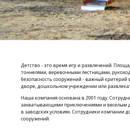
Детство - это время игр и развлечений. Площ
тоннелями, веревочными лестницами, рукохода
безопасность сооружений - важный критерий 
дворе, дошкольном учреждении или развлека
Наша компания основана в 2001 году. Сотрудн
захватывающими приключениями и веселым де
в заводских условиях. Сотрудники компании д
сооружений.