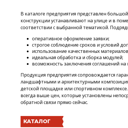
В каталоге предприятия представлен большой
конструкции устанавливают на улице и в пом
соответствии с выбранной тематикой. Подря
оперативное оформление заявки;
строгое соблюдение сроков и условий до
использование качественных материалов
идеальная обработка и сборка модулей;
возможность заключения соглашений на 
Продукция предприятия сопровождается гара
ландшафтными и архитектурными композициям
детской площадке или спортивном комплексе
всегда выше цен, которые установлены непос
обратной связи прямо сейчас.
КАТАЛОГ